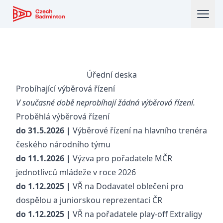
Český badmintonový svaz
Úřední deska
Probíhající výběrová řízení
V současné době neprobíhají žádná výběrová řízení.
Proběhlá výběrová řízení
do 31.5.2026 |
Výběrové řízení na hlavního trenéra
českého národního týmu
do 11.1.2026 |
Výzva pro pořadatele MČR
jednotlivců mládeže v roce 2026
do 1.12.2025 |
VŘ na Dodavatel oblečení pro
dospělou a juniorskou reprezentaci ČR
do 1.12.2025 |
VŘ na pořadatele play-off Extraligy