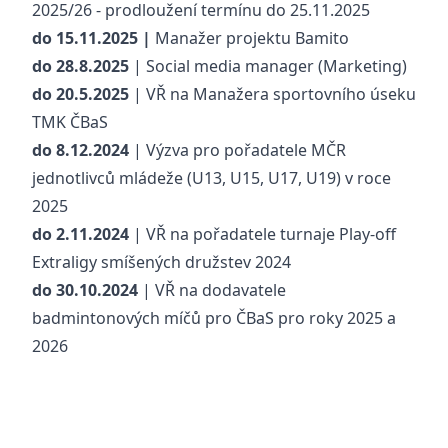
2025/26 - prodloužení termínu do 25.11.2025
do 15.11.2025 |
Manažer projektu Bamito
do 28.8.2025
| Social media manager (Marketing)
do 20.5.2025
|
VŘ na Manažera sportovního úseku
TMK ČBaS
do 8.12.2024
| Výzva pro pořadatele MČR
jednotlivců mládeže (U13, U15, U17, U19) v roce
2025
do 2.11.2024
| VŘ na pořadatele turnaje Play-off
Extraligy smíšených družstev 2024
do 30.10.2024
| VŘ na dodavatele
badmintonových míčů pro ČBaS pro roky 2025 a
2026