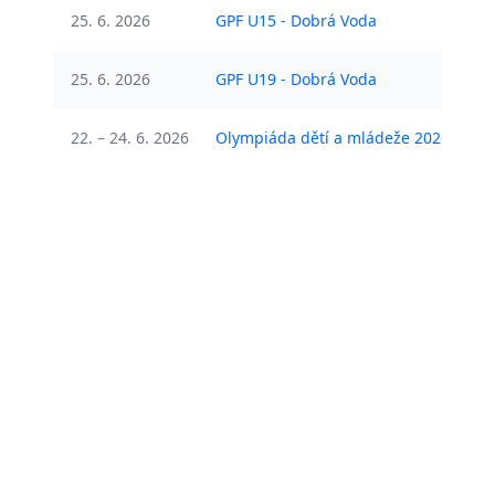
25. 6. 2026
GPF U15 - Dobrá Voda
Č
25. 6. 2026
GPF U19 - Dobrá Voda
Č
22. – 24. 6. 2026
Olympiáda dětí a mládeže 2026
U