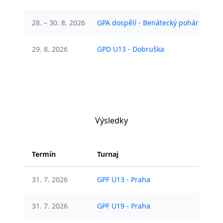
28. – 30. 8. 2026
GPA dospělí - Benátecký pohár
Ote
29. 8. 2026
GPD U13 - Dobruška
Ote
Výsledky
Termín
Turnaj
St
31. 7. 2026
GPF U13 - Praha
Č
31. 7. 2026
GPF U19 - Praha
Č