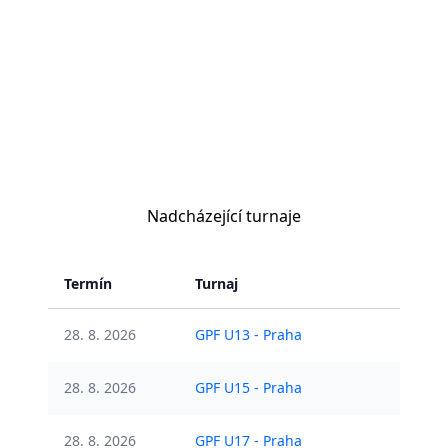
Nadcházející turnaje
Termín
Turnaj
Sta
28. 8. 2026
GPF U13 - Praha
Ote
28. 8. 2026
GPF U15 - Praha
Ote
28. 8. 2026
GPF U17 - Praha
Ote