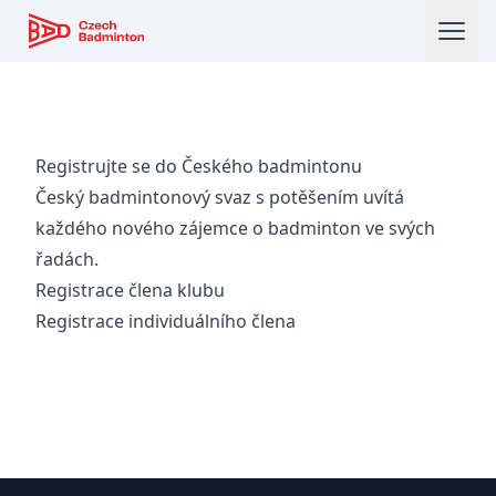
Český badmintonový svaz
Registrujte se do Českého badmintonu
Český badmintonový svaz s potěšením uvítá
každého nového zájemce o badminton ve svých
řadách.
Registrace člena klubu
Registrace individuálního člena
Zápatí