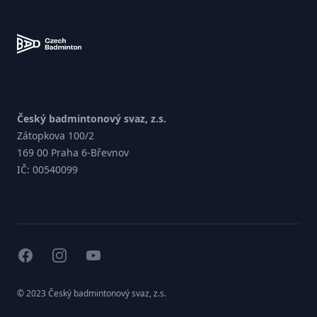
Český badmintonový svaz, z.s.
Zátopkova 100/2
169 00 Praha 6-Břevnov
IČ: 00540099
facebook
instagram
youtube
© 2023 Český badmintonový svaz, z.s.