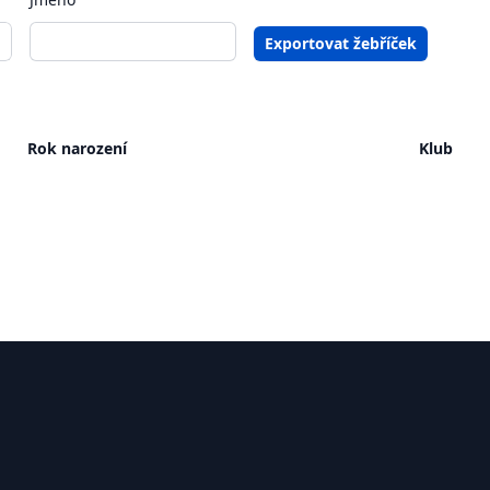
Exportovat žebříček
Rok narození
Klub