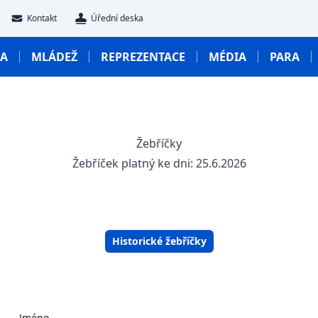
Kontakt
Úřední deska
GA
MLÁDEŽ
REPREZENTACE
MÉDIA
PARA
Žebříčky
Žebříček platný ke dni: 25.6.2026
Historické žebříčky
Jméno