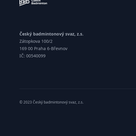
Český badmintonový svaz, z.s.
Zátopkova 100/2
169 00 Praha 6-Břevnov
IČ: 00540099
© 2023 Český badmintonový svaz, z.s.