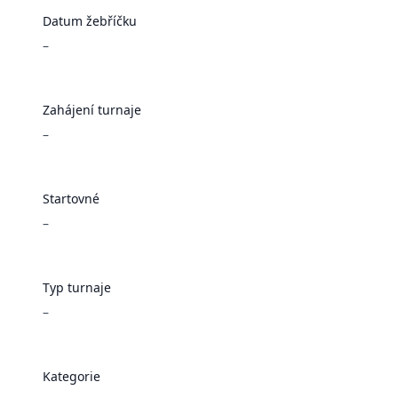
Datum žebříčku
–
Zahájení turnaje
–
Startovné
–
Typ turnaje
–
Kategorie