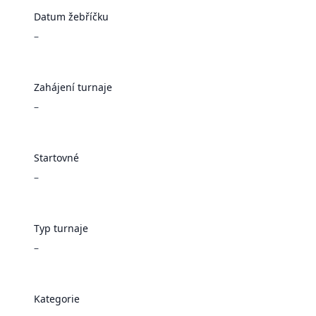
Datum žebříčku
–
Zahájení turnaje
–
Startovné
–
Typ turnaje
–
Kategorie