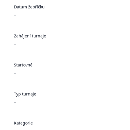
Datum žebříčku
–
Zahájení turnaje
–
Startovné
–
Typ turnaje
–
Kategorie