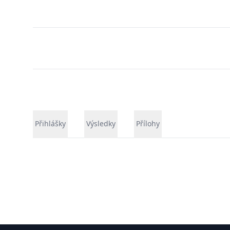
Přihlášky
Výsledky
Přílohy