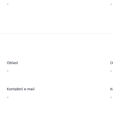
–
–
Oblast
O
–
–
Kontaktní e-mail
K
–
–