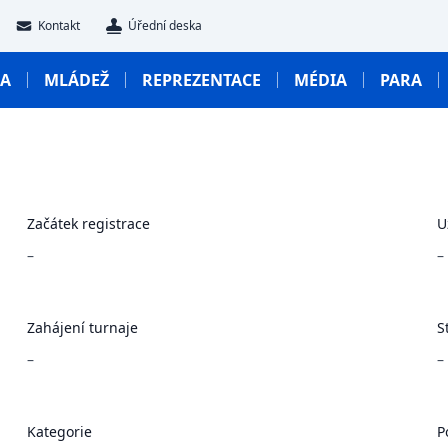
Kontakt
Úřední deska
GA
MLÁDEŽ
REPREZENTACE
MÉDIA
PARA
Začátek registrace
U
–
–
Zahájení turnaje
S
–
–
Kategorie
P