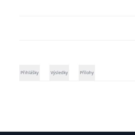
Přihlášky
Výsledky
Přílohy