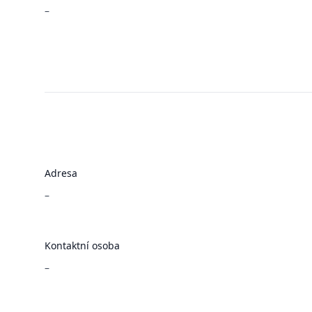
–
Adresa
–
Kontaktní osoba
–