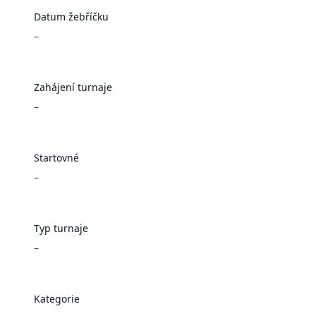
Datum žebříčku
–
Zahájení turnaje
–
Startovné
–
Typ turnaje
–
Kategorie