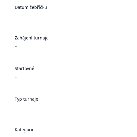
Datum žebříčku
–
Zahájení turnaje
–
Startovné
–
Typ turnaje
–
Kategorie