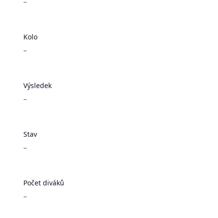
–
Kolo
–
Výsledek
–
Stav
–
Počet diváků
–