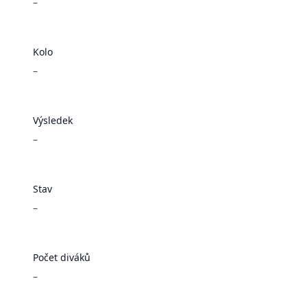
–
Kolo
–
Výsledek
–
Stav
–
Počet diváků
–